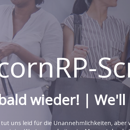
cornRP-Scr
ld wieder! | We'll
 tut uns leid für die Unannehmlichkeiten, aber 