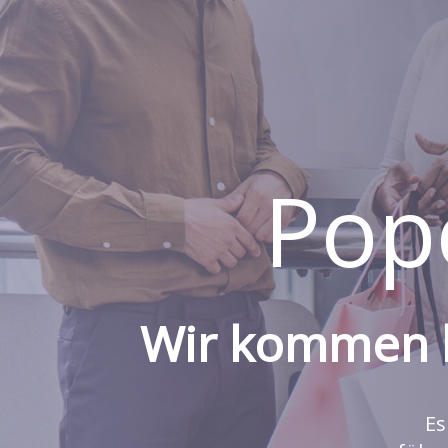
Pop
Wir kommen ba
Es